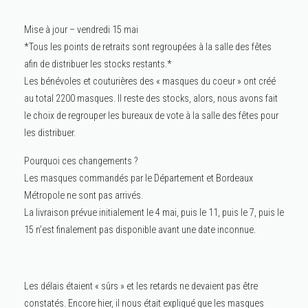
Mise à jour – vendredi 15 mai
*Tous les points de retraits sont regroupées à la salle des fêtes
afin de distribuer les stocks restants.*
Les bénévoles et couturières des « masques du coeur » ont créé
au total 2200 masques. Il reste des stocks, alors, nous avons fait
le choix de regrouper les bureaux de vote à la salle des fêtes pour
les distribuer.
Pourquoi ces changements ?
Les masques commandés par le Département et Bordeaux
Métropole ne sont pas arrivés.
La livraison prévue initialement le 4 mai, puis le 11, puis le 7, puis le
15 n’est finalement pas disponible avant une date inconnue.
Les délais étaient « sûrs » et les retards ne devaient pas être
constatés. Encore hier, il nous était expliqué que les masques