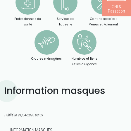
CNI &
Passeport
Professionnels de
Services de
Cantine scolaire :
santé
Latresne
Menus et Paiement
Ordures ménagères
Numéros et liens
utiles d’urgence
Information masques
Publié le 24/04/2020 08:59
INFORMATION MASQUES