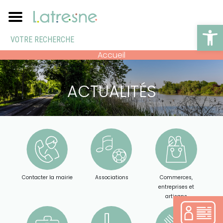
Ouv
Accueil
ACTUALITÉS
Contacter la mairie
Associations
Commerces,
entreprises et
artisans