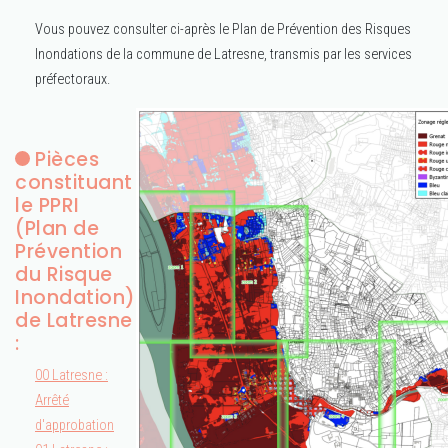
Vous pouvez consulter ci-après le Plan de Prévention des Risques
Inondations de la commune de Latresne, transmis par les services
préfectoraux.
Pièces
constituant
le PPRI
(Plan de
Prévention
du Risque
Inondation)
de Latresne
:
00 Latresne :
Arrêté
d'approbation