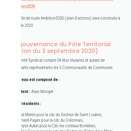
Ambition2030
La feuille de route Ambition2030 ( plan d’actions) sera construite à
partir de 2020.
La gouvernance du Pôle Territorial
(élection du 3 septembre 2020)
Le Comité Syndical compte 24 élus titulaires et autant de
suppléants représentants les 5 Communautés de Communes.
Le Bureau est composé de :
Président :
Alain Monget
Vice Présidents :
José Martin pour la cdc du Secteur de Saint Loubes,
Bernard Pages pour la cdc du Créonnais,
Maryse Aubin pour la Cdc les coteaux Bordelais,