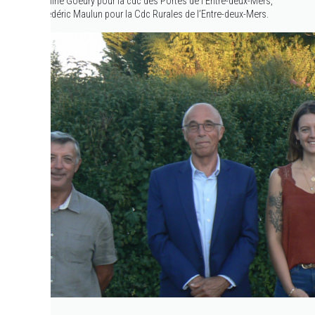
Céline Goeury pour la cdc des Portes de l’Entre-deux-Mers,
Frédéric Maulun pour la Cdc Rurales de l’Entre-deux-Mers.