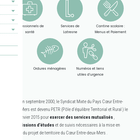
Professionnels de
Services de
Cantine scolaire :
santé
Latresne
Menus et Paiement
Ordures ménagères
Numéros et liens
utiles d’urgence
Créé en septembre 2000, le Syndicat Mixte du Pays Cœur Entre-
deux-Mers est devenu PETR (Pôle d’équilibre Territorial et Rural ) le
1 er janvier 2015 pour
exercer des services mutualisés
,
des
missions d’études
et de suivis nécessaires à la mise en
œuvre du projet de territoire du Cœur Entre-deux-Mers .