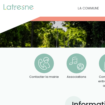
LA COMMUNE
Contacter la mairie
Associations
Com
entr
a
Informat