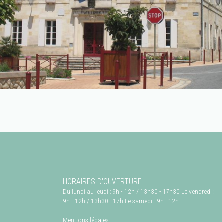
HORAIRES D'OUVERTURE
Du lundi au jeudi : 9h - 12h / 13h30 - 17h30 Le vendredi :
9h - 12h / 13h30 - 17h Le samedi : 9h - 12h
Mentions légales