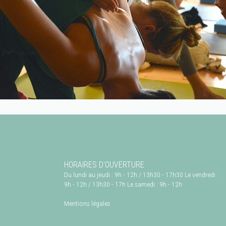
HORAIRES D'OUVERTURE
Du lundi au jeudi : 9h - 12h / 13h30 - 17h30 Le vendredi :
9h - 12h / 13h30 - 17h Le samedi : 9h - 12h
Mentions légales