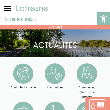
Ouv
Accueil
ACTUALITÉS
Contacter la mairie
Associations
Commerces,
entreprises et
artisans