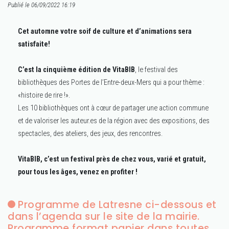
Publié le 06/09/2022 16:19
Cet automne votre soif de culture et d’animations sera
satisfaite!
C’est la cinquième édition de VitaBIB
, le festival des
bibliothèques des Portes de l’Entre-deux-Mers qui a pour thème :
«histoire de rire !».
Les 10 bibliothèques ont à cœur de partager une action commune
et de valoriser les auteur.es de la région avec des expositions, des
spectacles, des ateliers, des jeux, des rencontres.
VitaBIB, c’est un festival près de chez vous, varié et gratuit,
pour tous les âges, venez en profiter !
Programme de Latresne ci-dessous et
dans l’agenda sur le site de la mairie.
Programme format papier dans toutes