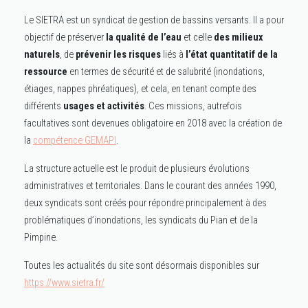
Le SIETRA est un syndicat de gestion de bassins versants. Il a pour
objectif de préserver
la qualité de l’eau
et celle
des milieux
naturels
, de
prévenir les risques
liés à
l’état quantitatif de la
ressource
en termes de sécurité et de salubrité (inondations,
étiages, nappes phréatiques), et cela, en tenant compte des
différents
usages et activités
. Ces missions, autrefois
facultatives sont devenues obligatoire en 2018 avec la création de
la
compétence GEMAPI
.
La structure actuelle est le produit de plusieurs évolutions
administratives et territoriales. Dans le courant des années 1990,
deux syndicats sont créés pour répondre principalement à des
problématiques d’inondations, les syndicats du Pian et de la
Pimpine.
Toutes les actualités du site sont désormais disponibles sur
https://www.sietra.fr/