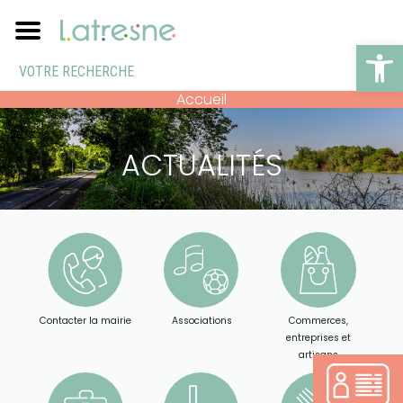
Ouv
Accueil
ACTUALITÉS
Contacter la mairie
Associations
Commerces,
entreprises et
artisans