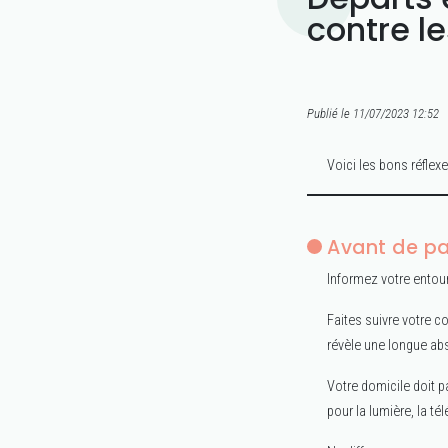
contre l
Publié le 11/07/2023 12:52
Voici les bons réflex
Avant de pa
Informez votre entoura
Faites suivre votre co
révèle une longue abs
Votre domicile doit p
pour la lumière, la tél