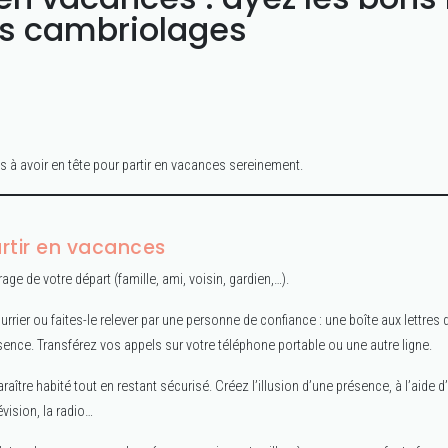
es cambriolages
es à avoir en tête pour partir en vacances sereinement.
rtir en vacances
ge de votre départ (famille, ami, voisin, gardien,…).
urrier ou faites-le relever par une personne de confiance : une boîte aux lettres 
ence. Transférez vos appels sur votre téléphone portable ou une autre ligne.
araître habité tout en restant sécurisé. Créez l’illusion d’une présence, à l’aid
évision, la radio…