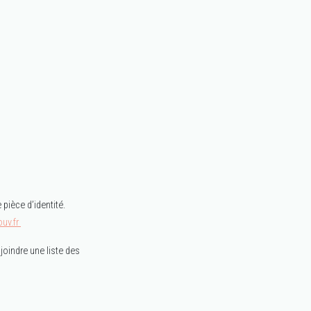
pièce d’identité.
ouv.fr
joindre une liste des