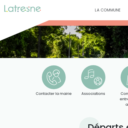
LA COMMUNE
Contacter la mairie
Associations
Com
entr
a
Départs 