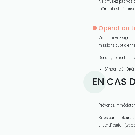
Ne diffusez pas vos 
même, il est déconsei
Opération t
Vous pouvez signalez
missions quotidiennes
Renseignements et fo
S’inscrire à l’Opé
EN CAS 
Prévenez immédiatemen
Si les cambrioleurs s
d’identification (type