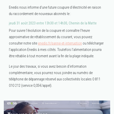
Enedis nous informe d’une future coupure d’électricité en raison
du raccordement de nouveaux abonnés le :
jeudi 31 août 2023 entre 13h30 et 14h30, Chemin de la Matte
Pour suivre l’évolution de la coupure et connaître l’heure
approximative de rétablissement du courant, vous pouvez
consulter notre site
enedis.fr/panne-et-interruption
ou télécharger
l’application Enedis à mes côtés. Toutefois l’alimentation pourra
être rétablie à tout moment avant la fin de la plage indiquée.
Le jour des travaux, si vous avez besoin d’information
complémentaire, vous pourrez nous joindre au numéro de
téléphone de dépannage réservé aux collectivités locales 0 811
010 212 (service 0,05€/appel).