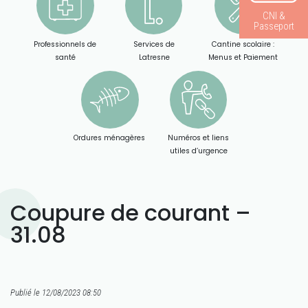
CNI &
Passeport
Professionnels de
Services de
Cantine scolaire :
santé
Latresne
Menus et Paiement
Ordures ménagères
Numéros et liens
utiles d’urgence
Coupure de courant –
31.08
Publié le 12/08/2023 08:50