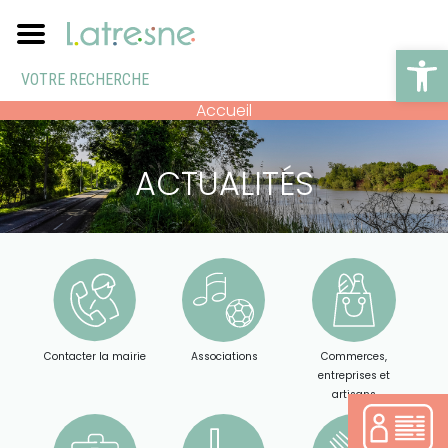
Ouv
Accueil
ACTUALITÉS
Contacter la mairie
Associations
Commerces,
entreprises et
artisans