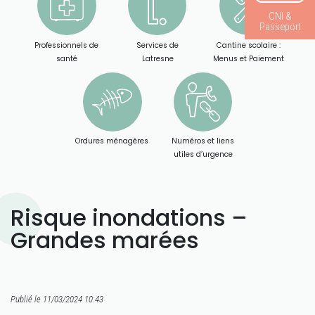
CNI &
Passeport
Professionnels de
Services de
Cantine scolaire :
santé
Latresne
Menus et Paiement
Ordures ménagères
Numéros et liens
utiles d’urgence
Risque inondations –
Grandes marées
Publié le 11/03/2024 10:43