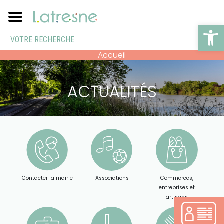
Ouv
Accueil
ACTUALITÉS
Contacter la mairie
Associations
Commerces,
entreprises et
artisans