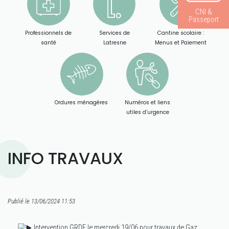
CNI &
Passeport
Professionnels de
Services de
Cantine scolaire :
santé
Latresne
Menus et Paiement
Ordures ménagères
Numéros et liens
utiles d’urgence
INFO TRAVAUX
Publié le 13/06/2024 11:53
Intervention GRDF le mercredi 19/06 pour travaux de Gaz