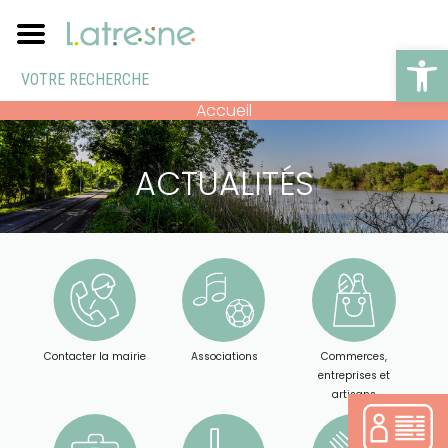
Ouv
Accueil
ACTUALITÉS
Contacter la mairie
Associations
Commerces,
entreprises et
artisans