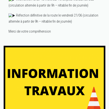
(circulation alternée à partir de 9h – rétablie fin de journée)
Réfection définitive de la route le vendredi 21/06 (circulation
alternée à partir de 9h – rétablie fin de journée)
Merci de votre compréhension