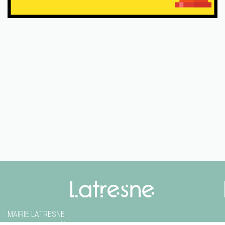
MAIRIE LATRESNE
1, avenue Jean Baldé
-
33360
Latresne