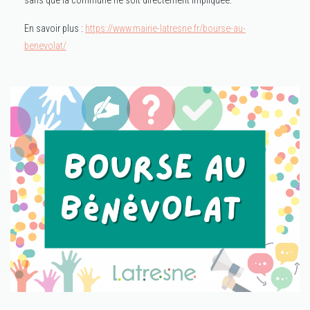
sans que la commune ne soit directement impliquée.
En savoir plus :
https://www.mairie-latresne.fr/bourse-au-
benevolat/