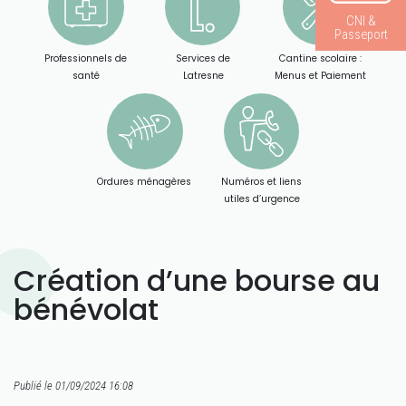
CNI &
Passeport
Professionnels de
Services de
Cantine scolaire :
santé
Latresne
Menus et Paiement
Ordures ménagères
Numéros et liens
utiles d’urgence
Création d’une bourse au
bénévolat
Publié le 01/09/2024 16:08