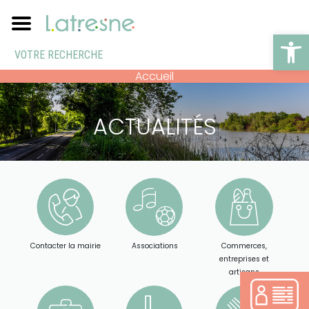
Ouv
Accueil
ACTUALITÉS
Contacter la mairie
Associations
Commerces,
entreprises et
artisans