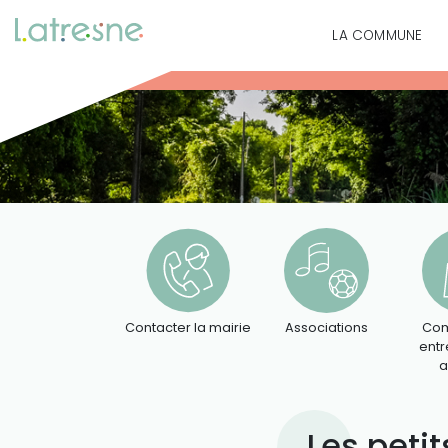
LA COMMUNE
Contacter la mairie
Associations
Com
entr
a
Les petit