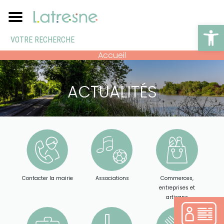
Ouv
Accueil
ACTUALITÉS
Contacter la mairie
Associations
Commerces,
entreprises et
artisans