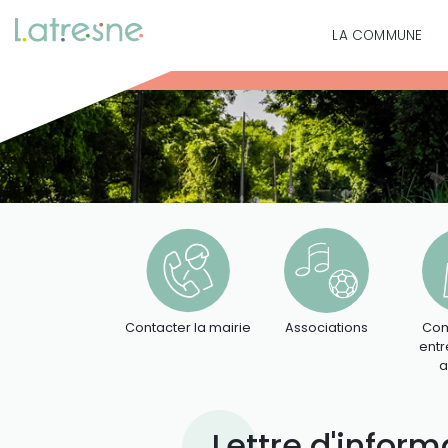
LA COMMUNE
Contacter la mairie
Associations
Com
entr
a
Lettre d'inform