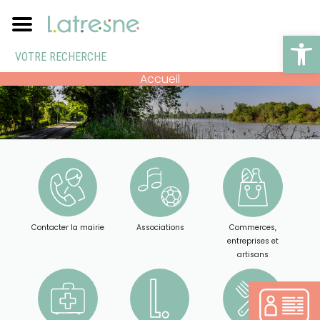
Ouv
Accueil
Contacter la mairie
Associations
Commerces,
entreprises et
artisans