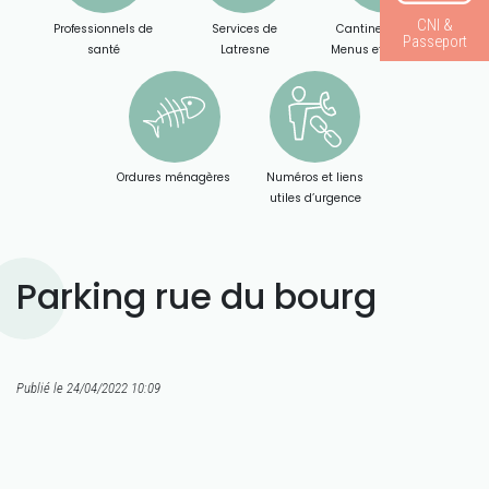
CNI &
Professionnels de
Services de
Cantine scolaire :
Passeport
santé
Latresne
Menus et Paiement
Ordures ménagères
Numéros et liens
utiles d’urgence
Parking rue du bourg
Publié le 24/04/2022 10:09