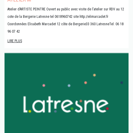
Atelier d’ARTISTE PEINTRE Ouvert au public avec visite de l’atelier sur RDV au 12
cote de la Bergerie Latresne tel 0618960742 site http://elimarcadet.fr
Coordonnées Elisabeth Marcadet 12 côte de Bergerie33 360 LatresneTel: 06 18
96 07 42
LIRE PLUS