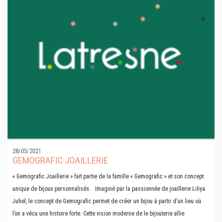
28/05/2021
GEMOGRAFIC JOAILLERIE
« Gemografic Joaillerie » fait partie de la famille « Gemografic » et son concept
unique de bijoux personnalisés. Imaginé par la passionnée de joaillerie Liliya
Juhel, le concept de Gemografic permet de créer un bijou à partir d’un lieu où
l’on a vécu une histoire forte. Cette vision moderne de le bijouterie allie