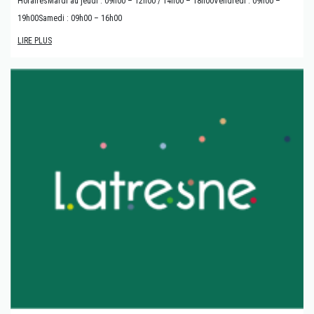
HorairesMardi au jeudi : 09h00 – 12h00 / 14h00 – 18h00Vendredi : 09h00 –
19h00Samedi : 09h00 – 16h00
LIRE PLUS