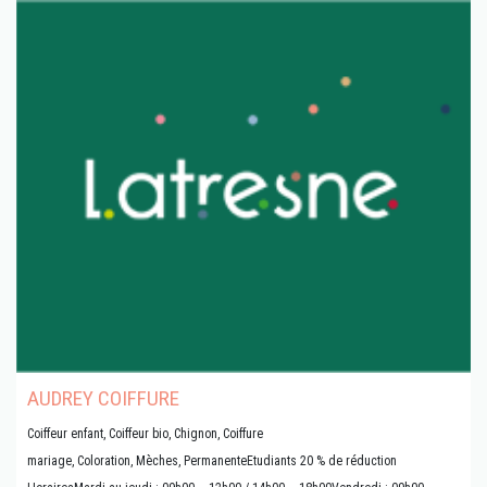
AUDREY COIFFURE
Coiffeur enfant, Coiffeur bio, Chignon, Coiffure
mariage, Coloration, Mèches, PermanenteEtudiants 20 % de réduction