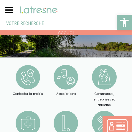
Ouv
Accueil
Contacter la mairie
Associations
Commerces,
entreprises et
artisans