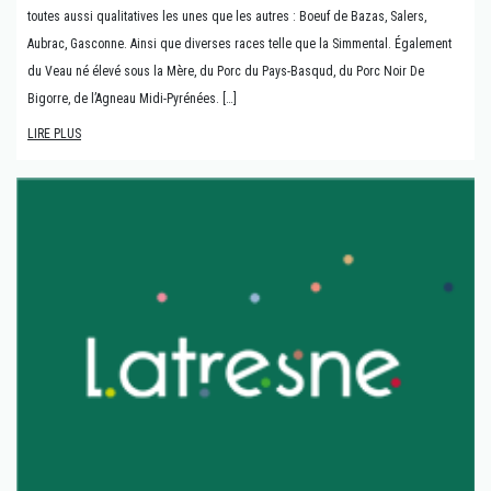
toutes aussi qualitatives les unes que les autres : Boeuf de Bazas, Salers,
Aubrac, Gasconne. Ainsi que diverses races telle que la Simmental. Également
du Veau né élevé sous la Mère, du Porc du Pays-Basqud, du Porc Noir De
Bigorre, de l’Agneau Midi-Pyrénées. […]
LIRE PLUS