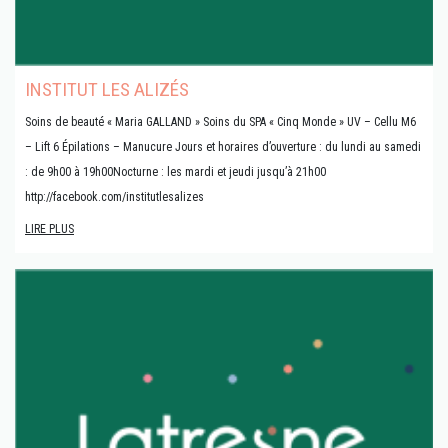
INSTITUT LES ALIZÉS
Soins de beauté « Maria GALLAND » Soins du SPA « Cinq Monde » UV – Cellu M6
– Lift 6 Épilations – Manucure Jours et horaires d’ouverture : du lundi au samedi
: de 9h00 à 19h00Nocturne : les mardi et jeudi jusqu’à 21h00
http://facebook.com/institutlesalizes
LIRE PLUS