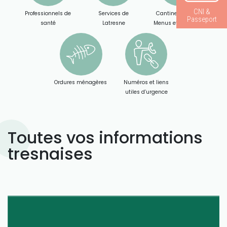
CNI &
Professionnels de
Services de
Cantine scolaire :
Passeport
santé
Latresne
Menus et Paiement
Ordures ménagères
Numéros et liens
utiles d’urgence
Toutes vos informations
tresnaises