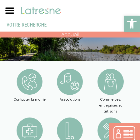
Ouv
Accueil
Contacter la mairie
Associations
Commerces,
entreprises et
artisans