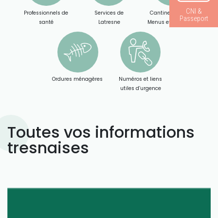
CNI &
Professionnels de
Services de
Cantine scolaire :
Passeport
santé
Latresne
Menus et Paiement
Ordures ménagères
Numéros et liens
utiles d’urgence
Toutes vos informations
tresnaises